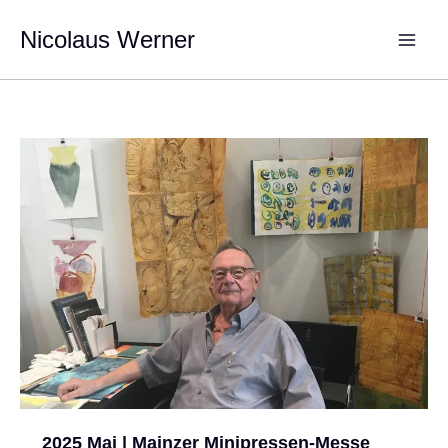
Zum
Inhalt
Nicolaus Werner
springen
2025 Mai | Mainzer Minipressen-Messe