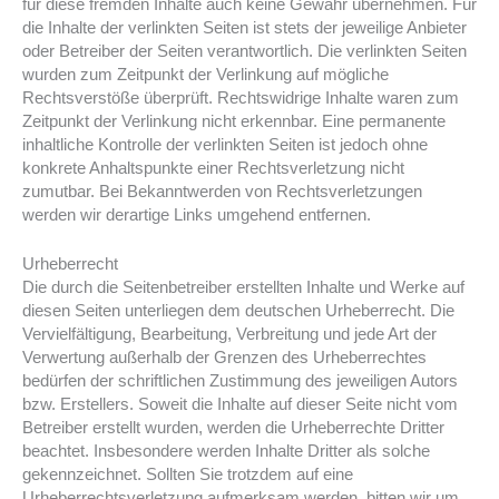
für diese fremden Inhalte auch keine Gewähr übernehmen. Für
die Inhalte der verlinkten Seiten ist stets der jeweilige Anbieter
oder Betreiber der Seiten verantwortlich. Die verlinkten Seiten
wurden zum Zeitpunkt der Verlinkung auf mögliche
Rechtsverstöße überprüft. Rechtswidrige Inhalte waren zum
Zeitpunkt der Verlinkung nicht erkennbar. Eine permanente
inhaltliche Kontrolle der verlinkten Seiten ist jedoch ohne
konkrete Anhaltspunkte einer Rechtsverletzung nicht
zumutbar. Bei Bekanntwerden von Rechtsverletzungen
werden wir derartige Links umgehend entfernen.
Urheberrecht
Die durch die Seitenbetreiber erstellten Inhalte und Werke auf
diesen Seiten unterliegen dem deutschen Urheberrecht. Die
Vervielfältigung, Bearbeitung, Verbreitung und jede Art der
Verwertung außerhalb der Grenzen des Urheberrechtes
bedürfen der schriftlichen Zustimmung des jeweiligen Autors
bzw. Erstellers. Soweit die Inhalte auf dieser Seite nicht vom
Betreiber erstellt wurden, werden die Urheberrechte Dritter
beachtet. Insbesondere werden Inhalte Dritter als solche
gekennzeichnet. Sollten Sie trotzdem auf eine
Urheberrechtsverletzung aufmerksam werden, bitten wir um