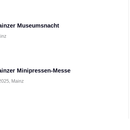
Mainzer Museumsnacht
ainz
ainzer Minipressen-Messe
 2025, Mainz