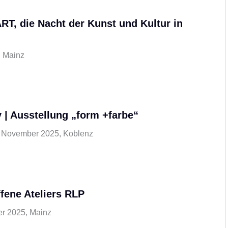
ART, die Nacht der Kunst und Kultur in
, Mainz
 | Ausstellung „form +farbe“
9. November 2025, Koblenz
ffene Ateliers RLP
r 2025, Mainz