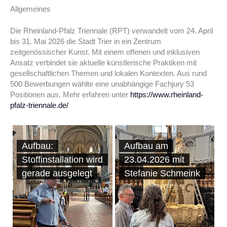
Allgemeines
Die Rheinland-Pfalz Triennale (RPT) verwandelt vom 24. April
bis 31. Mai 2026 die Stadt Trier in ein Zentrum
zeitgenössischer Kunst. Mit einem offenen und inklusiven
Ansatz verbindet sie aktuelle künstlerische Praktiken mit
gesellschaftlichen Themen und lokalen Kontexten. Aus rund
500 Bewerbungen wählte eine unabhängige Fachjury 53
Positionen aus. Mehr erfahren unter
https://www.rheinland-
pfalz-triennale.de/
Aufbau:
Aufbau am
Stoffinstallation wird
23.04.2026 mit
gerade ausgelegt
Stefanie Schmeink