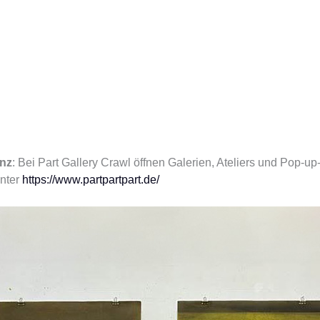
inz
: Bei Part Gallery Crawl öffnen Galerien, Ateliers und Pop-
unter
https://www.partpartpart.de/