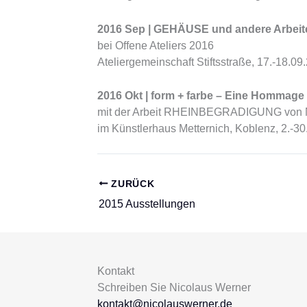
2016 Sep | GEHÄUSE und andere Arbeite
bei Offene Ateliers 2016
Ateliergemeinschaft Stiftsstraße, 17.-18.09
2016 Okt | form + farbe – Eine Hommage 
mit der Arbeit RHEINBEGRADIGUNG von 
im Künstlerhaus Metternich, Koblenz, 2.-3
ZURÜCK
2015 Ausstellungen
Kontakt
Schreiben Sie Nicolaus Werner
kontakt@nicolauswerner.de