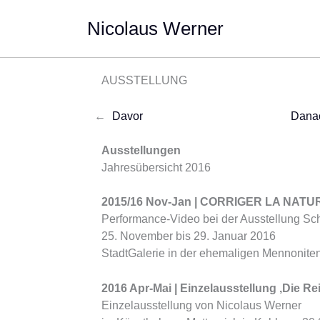
Zum
Nicolaus Werner
Inhalt
springen
AUSSTELLUNG
←
Davor
Dana
Ausstellungen
Jahresübersicht 2016
2015/16 Nov-Jan | CORRIGER LA NATU
Performance-Video bei der Ausstellung S
25. November bis 29. Januar 2016
StadtGalerie in der ehemaligen Mennonite
2016 Apr-Mai | Einzelausstellung ‚Die Re
Einzelausstellung von Nicolaus Werner