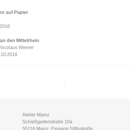
n auf Papier
.2016
an den Mittelrhein
Nicolaus Werner
0.10.2016
Atelier Mainz
Schießgartenstraße 10a
55116 Mainz, Eingang Stiftsstraße